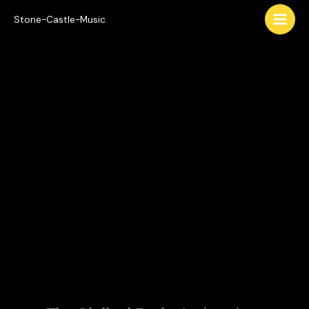
Skip
Stone-Castle-Music
to
content