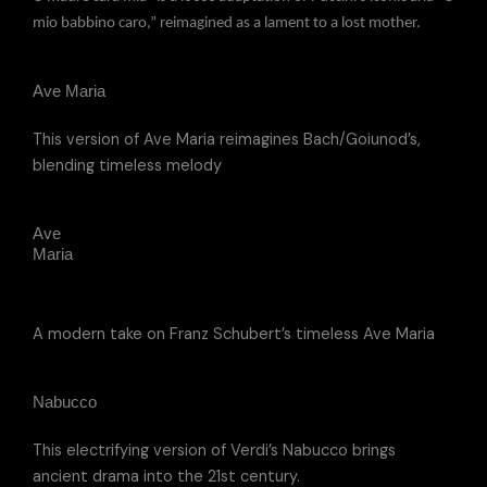
mio babbino caro,” reimagined as a lament to a lost mother.
Ave Maria
This version of Ave Maria reimagines Bach/Goiunod’s,
blending timeless melody
Ave
Maria
A modern take on Franz Schubert’s timeless Ave Maria
Nabucco
This electrifying version of Verdi’s Nabucco brings
ancient drama into the 21st century.