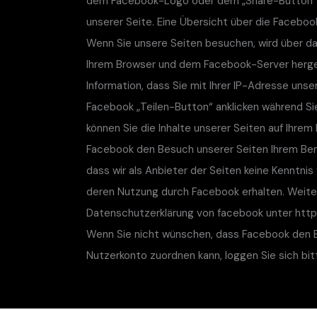
dem Facebook-Logo oder dem „Share-Button“ („T
unserer Seite. Eine Übersicht über die Facebook
Wenn Sie unsere Seiten besuchen, wird über da
Ihrem Browser und dem Facebook-Server herges
Information, dass Sie mit Ihrer IP-Adresse uns
Facebook „Teilen-Button“ anklicken während Si
können Sie die Inhalte unserer Seiten auf Ihrem
Facebook den Besuch unserer Seiten Ihrem Benu
dass wir als Anbieter der Seiten keine Kenntni
deren Nutzung durch Facebook erhalten. Weitere
Datenschutzerklärung von facebook unter http
Wenn Sie nicht wünschen, dass Facebook den 
Nutzerkonto zuordnen kann, loggen Sie sich bi