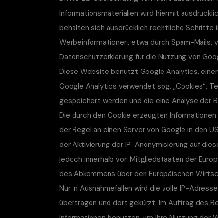
Informationsmaterialien wird hiermit ausdrückli
behalten sich ausdrücklich rechtliche Schritte
Werbeinformationen, etwa durch Spam-Mails, v
Datenschutzerklärung für die Nutzung von Goog
Diese Website benutzt Google Analytics, einen
Google Analytics verwendet sog. „Cookies“, Te
gespeichert werden und die eine Analyse der 
Die durch den Cookie erzeugten Informationen 
der Regel an einen Server von Google in den US
der Aktivierung der IP-Anonymisierung auf die
jedoch innerhalb von Mitgliedstaaten der Euro
des Abkommens über den Europäischen Wirtsch
Nur in Ausnahmefällen wird die volle IP-Adress
übertragen und dort gekürzt. Im Auftrag des B
Informationen benutzen, um Ihre Nutzung der 