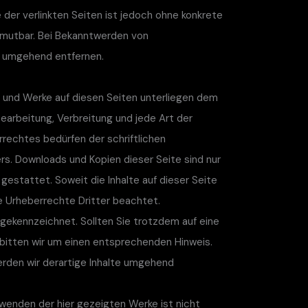
e der verlinkten Seiten ist jedoch ohne konkrete
umutbar. Bei Bekanntwerden von
s umgehend entfernen.
te und Werke auf diesen Seiten unterliegen dem
Bearbeitung, Verbreitung und jede Art der
rechtes bedürfen der schriftlichen
rs. Downloads und Kopien dieser Seite sind nur
gestattet. Soweit die Inhalte auf dieser Seite
e Urheberrechte Dritter beachtet.
 gekennzeichnet. Sollten Sie trotzdem auf eine
itten wir um einen entsprechenden Hinweis.
rden wir derartige Inhalte umgehend
wenden der hier gezeigten Werke ist nicht