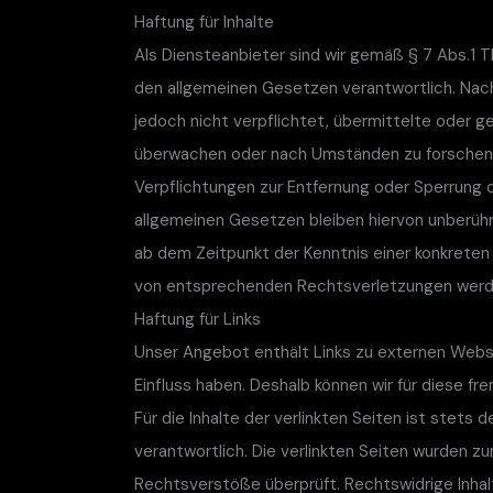
Haftung für Inhalte
Als Diensteanbieter sind wir gemäß § 7 Abs.1 T
den allgemeinen Gesetzen verantwortlich. Nach
jedoch nicht verpflichtet, übermittelte oder 
überwachen oder nach Umständen zu forschen, d
Verpflichtungen zur Entfernung oder Sperrung 
allgemeinen Gesetzen bleiben hiervon unberührt
ab dem Zeitpunkt der Kenntnis einer konkrete
von entsprechenden Rechtsverletzungen werde
Haftung für Links
Unser Angebot enthält Links zu externen Websei
Einfluss haben. Deshalb können wir für diese f
Für die Inhalte der verlinkten Seiten ist stets 
verantwortlich. Die verlinkten Seiten wurden z
Rechtsverstöße überprüft. Rechtswidrige Inhal