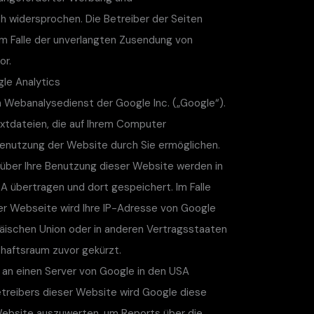
ch widersprochen. Die Betreiber der Seiten
 im Falle der unverlangten Zusendung von
or.
le Analytics
 Webanalysedienst der Google Inc. („Google“).
xtdateien, die auf Ihrem Computer
Benutzung der Website durch Sie ermöglichen.
über Ihre Benutzung dieser Website werden in
A übertragen und dort gespeichert. Im Falle
ser Webseite wird Ihre IP-Adresse von Google
päischen Union oder in anderen Vertragsstaaten
aftsraum zuvor gekürzt.
e an einen Server von Google in den USA
etreibers dieser Website wird Google diese
Website auszuwerten, um Reports über die