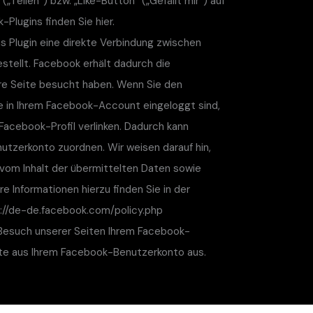
eilen“) bzw. „Like-Button“ („Gefällt mir“) auf
-Plugins finden Sie hier.
s Plugin eine direkte Verbindung zwischen
tellt. Facebook erhält dadurch die
ere Seite besucht haben. Wenn Sie den
e in Ihrem Facebook-Account eingeloggt sind,
 Facebook-Profil verlinken. Dadurch kann
tzerkonto zuordnen. Wir weisen darauf hin,
s vom Inhalt der übermittelten Daten sowie
 Informationen hierzu finden Sie in der
://de-de.facebook.com/policy.php
Besuch unserer Seiten Ihrem Facebook-
tte aus Ihrem Facebook-Benutzerkonto aus.