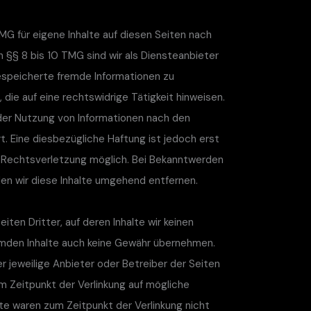
MG für eigene Inhalte auf diesen Seiten nach
 §§ 8 bis 10 TMG sind wir als Diensteanbieter
gespeicherte fremde Informationen zu
ie auf eine rechtswidrige Tätigkeit hinweisen.
der Nutzung von Informationen nach den
. Eine diesbezügliche Haftung ist jedoch erst
n Rechtsverletzung möglich. Bei Bekanntwerden
n wir diese Inhalte umgehend entfernen.
ten Dritter, auf deren Inhalte wir keinen
remden Inhalte auch keine Gewähr übernehmen.
der jeweilige Anbieter oder Betreiber der Seiten
um Zeitpunkt der Verlinkung auf mögliche
te waren zum Zeitpunkt der Verlinkung nicht