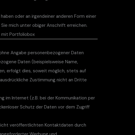
 haben oder an irgendeiner anderen Form einer
Sie mich unter obiger Anschrift erreichen.
mit Portfoliobox
el ohne Angabe personenbezogener Daten
ezogene Daten (beispielsweise Name,
, erfolgt dies, soweit möglich, stets auf
e ausdrückliche Zustimmung nicht an Dritte
ng im Internet (z.B. bei der Kommunikation per
ückenloser Schutz der Daten vor dem Zugriff
cht veröffentlichten Kontaktdaten durch
h angeforderter Werbung und