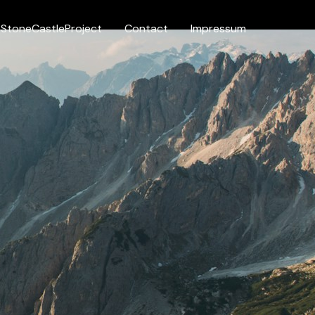
StoneCastleProject
Contact
Impressum