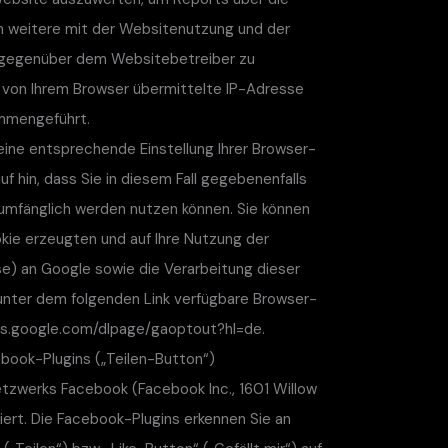
 weitere mit der Websitenutzung und der
 gegenüber dem Websitebetreiber zu
 von Ihrem Browser übermittelte IP-Adresse
ammengeführt.
eine entsprechende Einstellung Ihrer Browser-
uf hin, dass Sie in diesem Fall gegebenenfalls
lumfänglich werden nutzen können. Sie können
kie erzeugten und auf Ihre Nutzung der
se) an Google sowie die Verarbeitung dieser
unter dem folgenden Link verfügbare Browser-
tools.google.com/dlpage/gaoptout?hl=de.
book-Plugins („Teilen-Button“)
etzwerks Facebook (Facebook Inc., 1601 Willow
riert. Die Facebook-Plugins erkennen Sie an