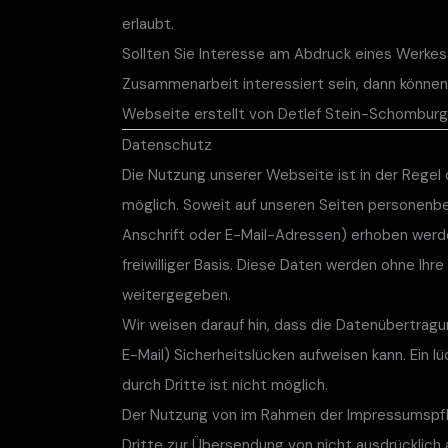
erlaubt.
Sollten Sie Interesse am Abdruck eines Werkes
Zusammenarbeit interessiert sein, dann können 
Webseite erstellt von Detlef Stein-Schomburg 
Datenschutz
Die Nutzung unserer Webseite ist in der Reg
möglich. Soweit auf unseren Seiten personenb
Anschrift oder E-Mail-Adressen) erhoben werden
freiwilliger Basis. Diese Daten werden ohne Ihr
weitergegeben.
Wir weisen darauf hin, dass die Datenübertragu
E-Mail) Sicherheitslücken aufweisen kann. Ein l
durch Dritte ist nicht möglich.
Der Nutzung von im Rahmen der Impressumspfli
Dritte zur Übersendung von nicht ausdrücklic